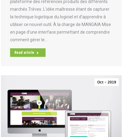
plateforme des références produits des différents
marchés Trèves. L’idée maîtresse étant de capturer
la technique logistique du logiciel et d’apprendre à
utiliser ce nouvel outil. À la charge de MANGAIA Mise
en page d’une interface permettant de comprendre
comment gérer le…
Read article
Oct
2019