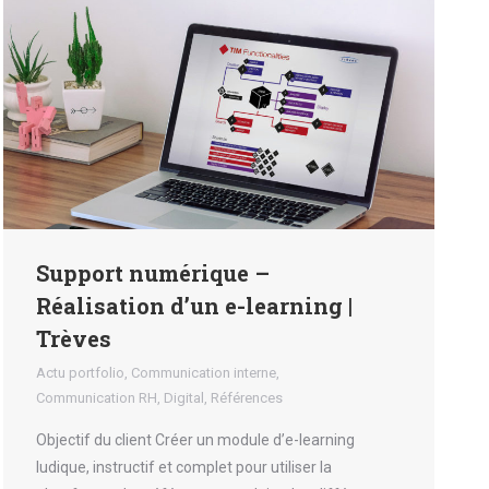
Support numérique –
Réalisation d’un e-learning |
Trèves
Actu portfolio
,
Communication interne
,
Communication RH
,
Digital
,
Références
Objectif du client Créer un module d’e-learning
ludique, instructif et complet pour utiliser la