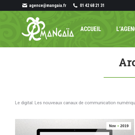
agence@mangaia.fr
01 42 68 21 31
ACCUEIL
L’AGEN
Arc
Le digital. Les nouveaux canaux de communication numériques
Nov
2019