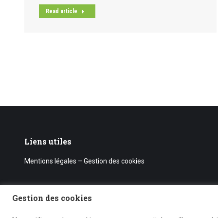
Read article
Liens utiles
Mentions légales – Gestion des cookies
Gestion des cookies
MANGAIA 2019