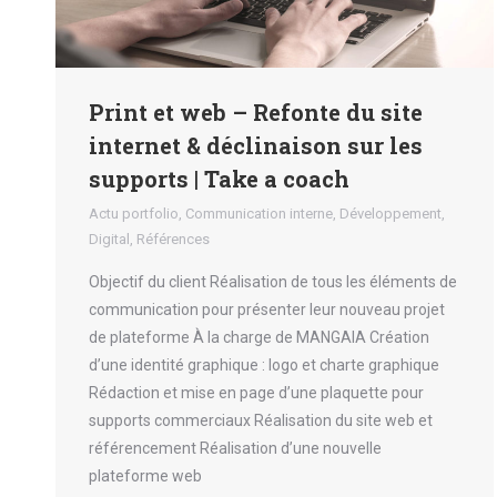
Print et web – Refonte du site
internet & déclinaison sur les
supports | Take a coach
Actu portfolio
,
Communication interne
,
Développement
,
Digital
,
Références
Objectif du client Réalisation de tous les éléments de
communication pour présenter leur nouveau projet
de plateforme À la charge de MANGAIA Création
d’une identité graphique : logo et charte graphique
Rédaction et mise en page d’une plaquette pour
supports commerciaux Réalisation du site web et
référencement Réalisation d’une nouvelle
plateforme web