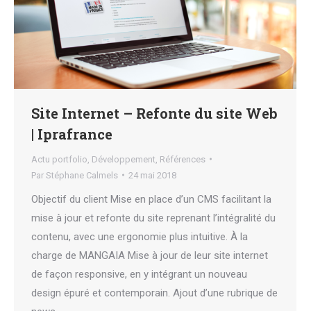
Site Internet – Refonte du site Web
| Iprafrance
Actu portfolio
,
Développement
,
Références
Par
Stéphane Calmels
24 mai 2018
Objectif du client Mise en place d’un CMS facilitant la
mise à jour et refonte du site reprenant l’intégralité du
contenu, avec une ergonomie plus intuitive. À la
charge de MANGAIA Mise à jour de leur site internet
de façon responsive, en y intégrant un nouveau
design épuré et contemporain. Ajout d’une rubrique de