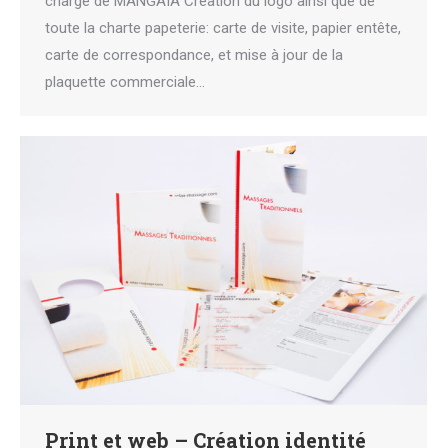
charge de MANGAIA Création du logo ainsi que de
toute la charte papeterie: carte de visite, papier entête,
carte de correspondance, et mise à jour de la
plaquette commerciale…
Print et web – Création identité