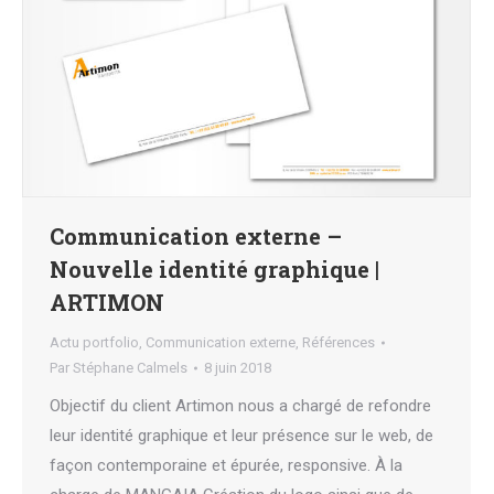
Communication externe –
Nouvelle identité graphique |
ARTIMON
Actu portfolio
,
Communication externe
,
Références
Par
Stéphane Calmels
8 juin 2018
Objectif du client Artimon nous a chargé de refondre
leur identité graphique et leur présence sur le web, de
façon contemporaine et épurée, responsive. À la