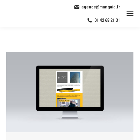
agence@mangaia.fr
01 42 68 21 31