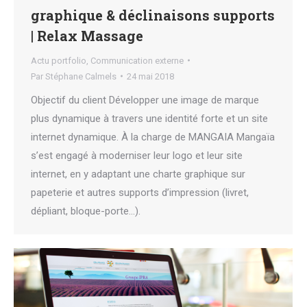
graphique & déclinaisons supports
| Relax Massage
Actu portfolio
,
Communication externe
Par
Stéphane Calmels
24 mai 2018
Objectif du client Développer une image de marque
plus dynamique à travers une identité forte et un site
internet dynamique. À la charge de MANGAIA Mangaïa
s’est engagé à moderniser leur logo et leur site
internet, en y adaptant une charte graphique sur
papeterie et autres supports d’impression (livret,
dépliant, bloque-porte…).