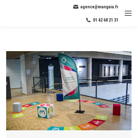
agence@mangaia.fr
01 42 68 21 31