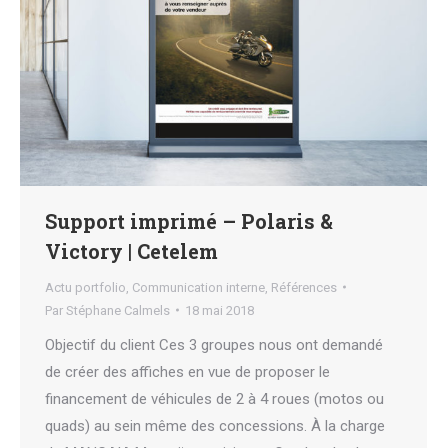
Support imprimé – Polaris &
Victory | Cetelem
Actu portfolio
,
Communication interne
,
Références
Par
Stéphane Calmels
18 mai 2018
Objectif du client Ces 3 groupes nous ont demandé
de créer des affiches en vue de proposer le
financement de véhicules de 2 à 4 roues (motos ou
quads) au sein même des concessions. À la charge