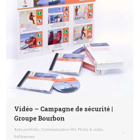
Vidéo – Campagne de sécurité |
Groupe Bourbon
Actu portfolio
,
Communication RH
,
Photo & vidéo
,
Références