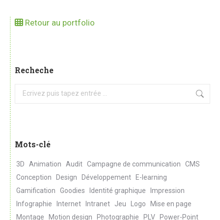
Retour au portfolio
Recheche
Search:
Mots-clé
3D
Animation
Audit
Campagne de communication
CMS
Conception
Design
Développement
E-learning
Gamification
Goodies
Identité graphique
Impression
Infographie
Internet
Intranet
Jeu
Logo
Mise en page
Montage
Motion design
Photographie
PLV
Power-Point