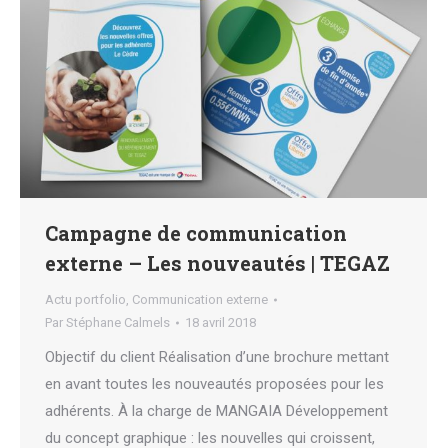
Campagne de communication
externe – Les nouveautés | TEGAZ
Actu portfolio
,
Communication externe
Par
Stéphane Calmels
18 avril 2018
Objectif du client Réalisation d’une brochure mettant
en avant toutes les nouveautés proposées pour les
adhérents. À la charge de MANGAIA Développement
du concept graphique : les nouvelles qui croissent,