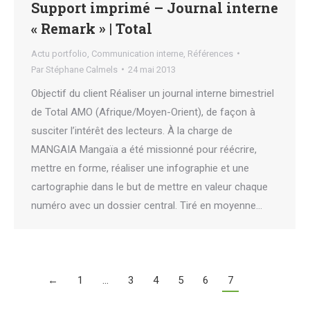
Support imprimé – Journal interne
« Remark » | Total
Actu portfolio
,
Communication interne
,
Références
Par
Stéphane Calmels
24 mai 2013
Objectif du client Réaliser un journal interne bimestriel
de Total AMO (Afrique/Moyen-Orient), de façon à
susciter l’intérêt des lecteurs. À la charge de
MANGAIA Mangaïa a été missionné pour réécrire,
mettre en forme, réaliser une infographie et une
cartographie dans le but de mettre en valeur chaque
numéro avec un dossier central. Tiré en moyenne…
←
1
…
3
4
5
6
7